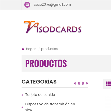
coco20.xu@gmail.com
Hogar
productos
/
PRODUCTOS
CATEGORÍAS
Tarjeta de sonido
Dispositivo de transmisión en
vivo