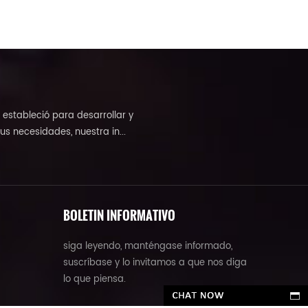
 estableció para desarrollar y
us necesidades, nuestra in...
BOLETIN INFORMATIVO
siga leyendo, manténgase informado,
suscríbase y lo invitamos a que nos diga
lo que piensa.