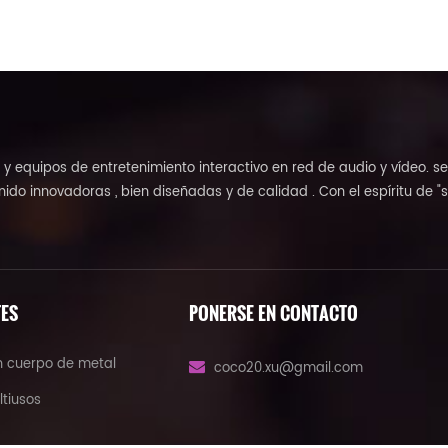
 equipos de entretenimiento interactivo en red de audio y vídeo. se
ido innovadoras , bien diseñadas y de calidad . Con el espíritu de "s
TES
PONERSE EN CONTACTO
n cuerpo de metal
coco20.xu@gmail.com
ltiusos