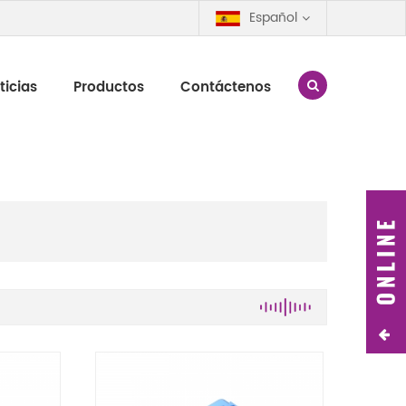
Español
ticias
Productos
Contáctenos
Dispositivo de transmisión en vivo